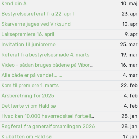
Kend din Å
10. maj
Bestyrelsesreferat fra 22. april
23. apr
Skarverne jages ved Virksund
10. apr
Laksepremiere 16. april
9. apr
Invitation til juniorerne
25. mar
Referat fra bestyrelsesmøde 4. marts
19. mar
Video - sådan bruges bådene på Viborgsøerne
16. mar
Alle både er på vandet........
4. mar
Kom til premiere 1. marts
22. feb
Årsberetning for 2025
4. feb
Det lærte vi om Hald sø
4. feb
Hvad kan 10.000 havørredskæl fortælle ?
28. jan
Regferat fra generalforsamlingen 2026
28. jan
Klubaften om Hald sø
17. jan