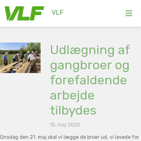
VLF
Udlægning af
gangbroer og
forefaldende
arbejde
tilbydes
15. maj 2025
Onsdag den 21. maj skal vi lægge de broer ud, vi lavede for