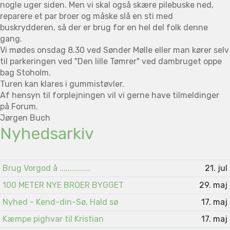
nogle uger siden. Men vi skal også skære pilebuske ned,
reparere et par broer og måske slå en sti med
buskrydderen, så der er brug for en hel del folk denne
gang.
Vi mødes onsdag 8.30 ved Sønder Mølle eller man kører selv
til parkeringen ved "Den lille Tømrer" ved dambruget oppe
bag Stoholm.
Turen kan klares i gummistøvler.
Af hensyn til forplejningen vil vi gerne have tilmeldinger
på Forum.
Jørgen Buch
Nyhedsarkiv
Brug Vorgod å ...............
21. jul
100 METER NYE BROER BYGGET
29. maj
Nyhed - Kend-din-Sø, Hald sø
17. maj
Kæmpe pighvar til Kristian
17. maj