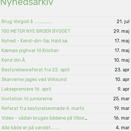
Nyhedsarkiv
Brug Vorgod å ...............
21. jul
100 METER NYE BROER BYGGET
29. maj
Nyhed - Kend-din-Sø, Hald sø
17. maj
Kæmpe pighvar til Kristian
17. maj
Kend din Å
10. maj
Bestyrelsesreferat fra 22. april
23. apr
Skarverne jages ved Virksund
10. apr
Laksepremiere 16. april
9. apr
Invitation til juniorerne
25. mar
Referat fra bestyrelsesmøde 4. marts
19. mar
Video - sådan bruges bådene på Viborgsøerne
16. mar
Alle både er på vandet........
4. mar