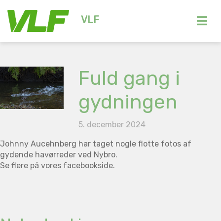
VLF
Fuld gang i
gydningen
5. december 2024
Johnny Aucehnberg har taget nogle flotte fotos af
gydende havørreder ved Nybro.
Se flere på vores facebookside.