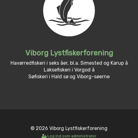
Viborg Lystfiskerforening
Havørredfiskeri i seks åer, bl.a. Simested og Karup å
Laksefiskeri i Vorgod å
Søfiskeri i Hald sø og Viborg-søerne
© 2026 Viborg Lystfiskerforening
Log ind som administrator