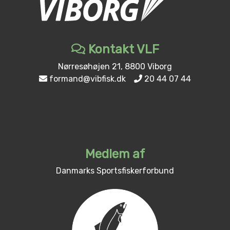
Kontakt VLF
Nørresøhøjen 21, 8800 Viborg
formand@vibfisk.dk
20 44 07 44
Medlem af
Danmarks Sportsfiskerforbund