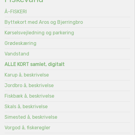
Å-FISKERI
Byttekort med Aros og Bjerringbro
Kørselsvejledning og parkering
Grødeskæring
Vandstand
ALLE KORT samlet, digitalt
Karup å, beskrivelse
Jordbro å, beskrivelse
Fiskbæk å, beskrivelse
Skals å, beskrivelse
Simested å, beskrivelse
Vorgod å, fiskeregler