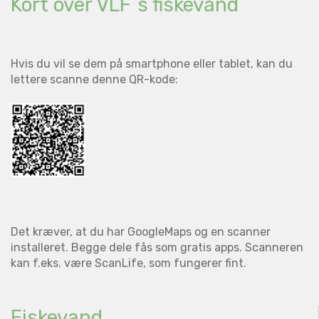
Kort over VLF´s fiskevand
Hvis du vil se dem på smartphone eller tablet, kan du
lettere scanne denne QR-kode:
Det kræver, at du har GoogleMaps og en scanner
installeret. Begge dele fås som gratis apps. Scanneren
kan f.eks. være ScanLife, som fungerer fint.
Fiskevand