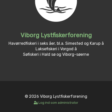
Viborg Lystfiskerforening
Havørredfiskeri i seks åer, bl.a. Simested og Karup å
Laksefiskeri i Vorgod å
Søfiskeri i Hald sø og Viborg-søerne
© 2026 Viborg Lystfiskerforening
Log ind som administrator