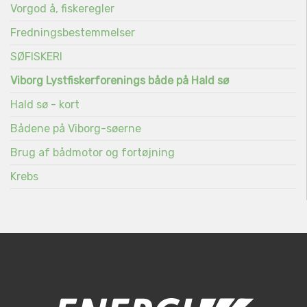
Vorgod å, fiskeregler
Fredningsbestemmelser
SØFISKERI
Viborg Lystfiskerforenings både på Hald sø
Hald sø - kort
Bådene på Viborg-søerne
Brug af bådmotor og fortøjning
Krebs