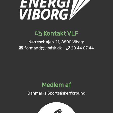
Kontakt VLF
Nørresøhøjen 21, 8800 Viborg
formand@vibfisk.dk
20 44 07 44
Medlem af
Danmarks Sportsfiskerforbund