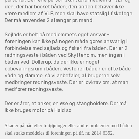
den, der har booket båden, den anden behøver ikke
være medlem af VLF, men skal have statsligt fisketegn.
Der må anvendes 2 stænger pr. mand.
Sejlads er helt på medlemmets eget ansvar -
foreningen kan ikke på nogen måde gøres ansvarlig i
forbindelse med sejlads og fiskeri fra båden. Der er 2
redningsveste i båden ved Skytteholm, men ingen i
båden ved Dollerup, da der ikke er noget
opbevaringsrum i båden. Vestene i båden er ofte både
våde og klamme, så vi anbefaler, at brugerne selv
medbringer redningsveste. Der er lovkrav om, at man
medfører redningsveste.
Der er årer, et anker, en øse og stangholdere. Der må
ikke bruges motor på Hald sø.
Skader på båd eller fortøjninger eller andre problemer med båden
skal straks meddeles til foreningen på tlf. nr. 2814 6352.