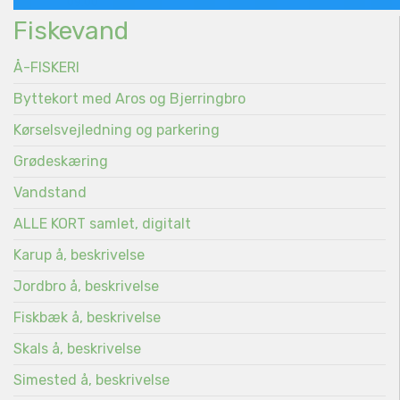
Fiskevand
Å-FISKERI
Byttekort med Aros og Bjerringbro
Kørselsvejledning og parkering
Grødeskæring
Vandstand
ALLE KORT samlet, digitalt
Karup å, beskrivelse
Jordbro å, beskrivelse
Fiskbæk å, beskrivelse
Skals å, beskrivelse
Simested å, beskrivelse