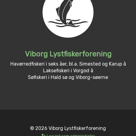
Viborg Lystfiskerforening
Havørredfiskeri i seks åer, bl.a. Simested og Karup å
Laksefiskeri i Vorgod å
Søfiskeri i Hald sø og Viborg-søerne
© 2026 Viborg Lystfiskerforening
Log ind som administrator