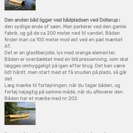
Den anden båd ligger ved bådpladsen ved Dollerup
i
den sydlige ende af søen. Man parkerer ved den gamle
fabrik, og gå de ca 200 meter ned til vandet, Båden
finder man ca 100 meter mod øst ved en pæl mærket
AT.
Det er en glasfiberjolle, lys med orange elementer.
Båden er overdækket med en blå pressenning, som skal
lægges omhyggeligt på igen efter brug. Det kan være
lidt hårdt, men start med at få snuden på plads, så går
det.
Læg mærke til fortøjningen, når du tager båden, og
fortøj nøjagtig på samme måde, når du afleverer den.
Båden har et mærke med nr 202.