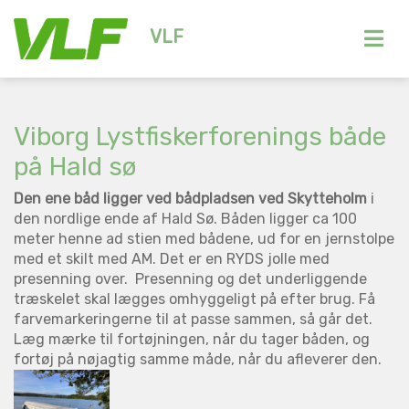
VLF
Viborg Lystfiskerforenings både
på Hald sø
Den ene båd ligger ved bådpladsen ved Skytteholm
i
den nordlige ende af Hald Sø. Båden ligger ca 100
meter henne ad stien med bådene, ud for en jernstolpe
med et skilt med AM. Det er en RYDS jolle med
presenning over. Presenning og det underliggende
træskelet skal lægges omhyggeligt på efter brug. Få
farvemarkeringerne til at passe sammen, så går det.
Læg mærke til fortøjningen, når du tager båden, og
fortøj på nøjagtig samme måde, når du afleverer den.