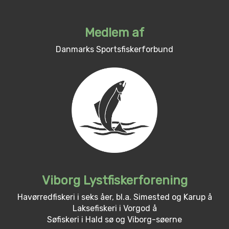
Medlem af
Danmarks Sportsfiskerforbund
Viborg Lystfiskerforening
Havørredfiskeri i seks åer, bl.a. Simested og Karup å
Laksefiskeri i Vorgod å
Søfiskeri i Hald sø og Viborg-søerne