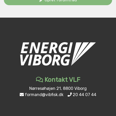
Kontakt VLF
Nørresøhøjen 21, 8800 Viborg
formand@vibfisk.dk
20 44 07 44