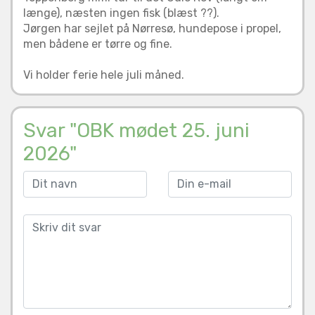
længe), næsten ingen fisk (blæst ??).
Jørgen har sejlet på Nørresø, hundepose i propel,
men bådene er tørre og fine.
Vi holder ferie hele juli måned.
Svar "OBK mødet 25. juni
2026"