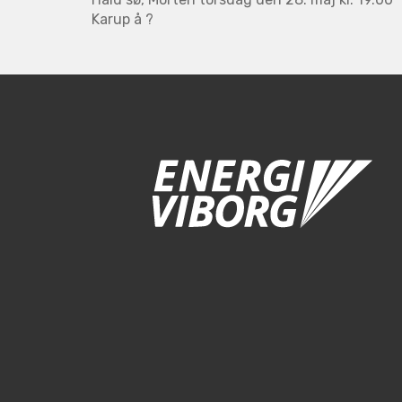
Karup å ?