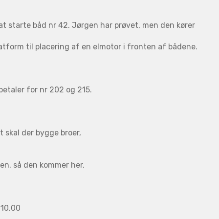
t starte båd nr 42. Jørgen har prøvet, men den kører
atform til placering af en elmotor i fronten af bådene.
etaler for nr 202 og 215.
t skal der bygge broer,
en, så den kommer her.
 10.00