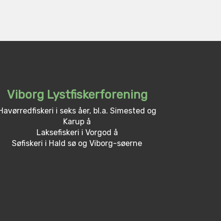
Viborg Lystfiskerforening
Havørredfiskeri i seks åer, bl.a. Simested og
Karup å
Laksefiskeri i Vorgod å
Søfiskeri i Hald sø og Viborg-søerne