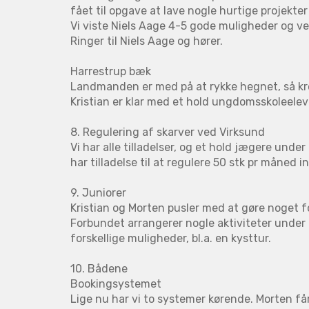
fået til opgave at lave nogle hurtige projekte
Vi viste Niels Aage 4-5 gode muligheder og ve
Ringer til Niels Aage og hører.
Harrestrup bæk
Landmanden er med på at rykke hegnet, så kre
Kristian er klar med et hold ungdomsskoleeleve
8. Regulering af skarver ved Virksund
Vi har alle tilladelser, og et hold jægere unde
har tilladelse til at regulere 50 stk pr måned in
9. Juniorer
Kristian og Morten pusler med at gøre noget fo
Forbundet arrangerer nogle aktiviteter under
forskellige muligheder, bl.a. en kysttur.
10. Bådene
Bookingsystemet
Lige nu har vi to systemer kørende. Morten f