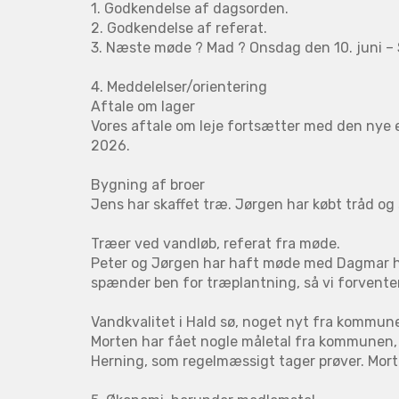
1. Godkendelse af dagsorden.
2. Godkendelse af referat.
3. Næste møde ? Mad ? Onsdag den 10. juni – 
4. Meddelelser/orientering
Aftale om lager
Vores aftale om leje fortsætter med den nye ej
2026.
Bygning af broer
Jens har skaffet træ. Jørgen har købt tråd og 
Træer ved vandløb, referat fra møde.
Peter og Jørgen har haft møde med Dagmar ho
spænder ben for træplantning, så vi forventer
Vandkvalitet i Hald sø, noget nyt fra kommun
Morten har fået nogle måletal fra kommunen, so
Herning, som regelmæssigt tager prøver. Morte