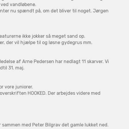
r ved vandløbene.
nter nu spændt på, om det bliver til noget. Jørgen
aturerne ikke jokker så meget sand op.
r, der vil hjælpe til og løsne gydegrus mm.
r ledelse af Arne Pedersen har nedlagt 11 skarver. Vi
dtil 31. maj.
r vore juniorer.
 overskriften HOOKED. Der arbejdes videre med
år sammen med Peter Bilgrav det gamle lukket ned.