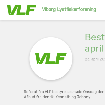
Viborg Lystfiskerforening
Best
april
23. april 2
Referat fra VLF bestyrelsesmøde Onsdag den 2
Afbud fra Henrik, Kenneth og Johnny