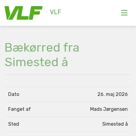
VLF
Bækørred fra
Simested å
Dato
26. maj 2026
Fanget af
Mads Jørgensen
Sted
Simested å