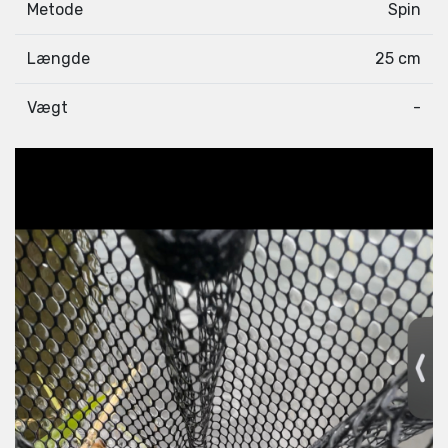
Metode
Spin
Længde
25 cm
Vægt
-