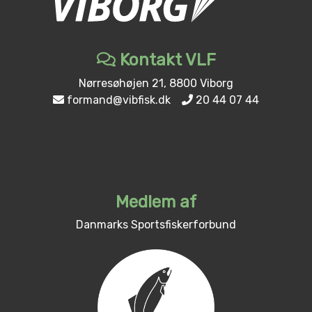
Kontakt VLF
Nørresøhøjen 21, 8800 Viborg
formand@vibfisk.dk
20 44 07 44
Medlem af
Danmarks Sportsfiskerforbund