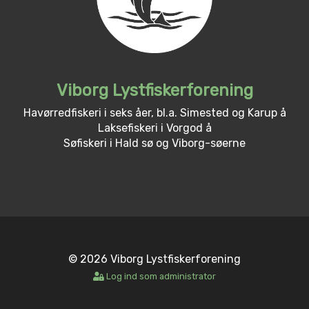
Viborg Lystfiskerforening
Havørredfiskeri i seks åer, bl.a. Simested og Karup å
Laksefiskeri i Vorgod å
Søfiskeri i Hald sø og Viborg-søerne
© 2026 Viborg Lystfiskerforening
Log ind som administrator